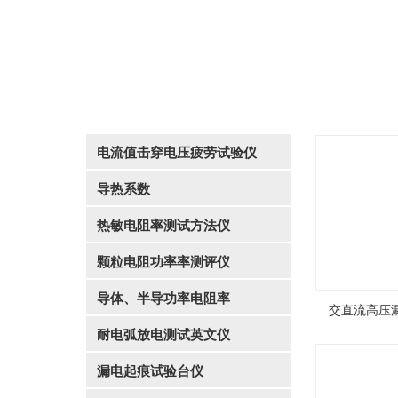
全自动半导体电阻率试...
电流值击穿电压疲劳试验仪
导热系数
热敏电阻率测试方法仪
颗粒电阻功率率测评仪
导体、半导功率电阻率
交直流高压漏
耐电弧放电测试英文仪
漏电起痕试验台仪