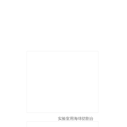
实验室用海绵切割台