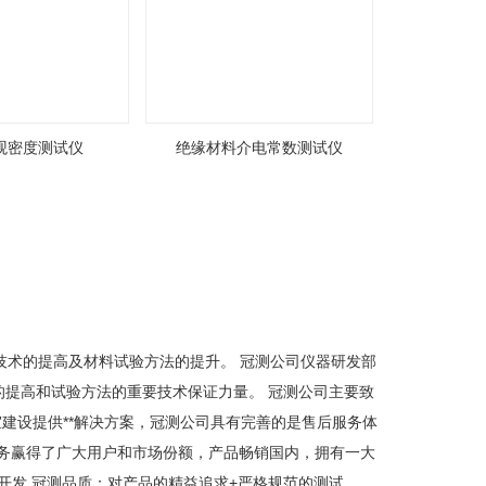
观密度测试仪
绝缘材料介电常数测试仪
技术的提高及材料试验方法的提升。 冠测公司仪器研发部
提高和试验方法的重要技术保证力量。 冠测公司主要致
建设提供**解决方案，冠测公司具有完善的是售后服务体
的服务赢得了广大用户和市场份额，产品畅销国内，拥有一大
开发 冠测品质：对产品的精益追求+严格规范的测试