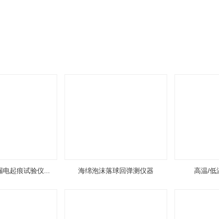
DIN 53424弯...
电起痕试验仪...
海绵泡沫落球回弹测仪器
高温/