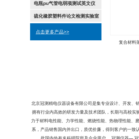
电瓶pu气管电弱项测试英文仪
硫化橡胶塑料件论文检测实验室
设备
点击更多产品>>
复合材料
北京冠测精电仪器设备有限公司是集专业设计、开发、销
拥有行业内高效的研发力量及技术团队，长期与高校实
力于材料电性能、力学性能、燃烧性能、热物理性能、磨
系，产品销售国内并出口，质优价廉，得到客户的一致认可
批国内外有名科研院所及企业用户。 冠测仪器— 